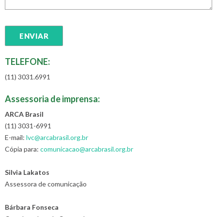
TELEFONE:
(11) 3031.6991
Assessoria de imprensa:
ARCA Brasil
(11) 3031-6991
E-mail:
lvc@arcabrasil.org.br
Cópia para:
comunicacao@arcabrasil.org.br
Silvia Lakatos
Assessora de comunicação
Bárbara Fonseca