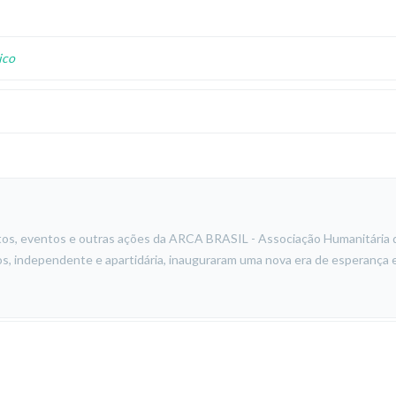
ico
etos, eventos e outras ações da ARCA BRASIL - Associação Humanitária 
s, independente e apartidária, inauguraram uma nova era de esperança e 