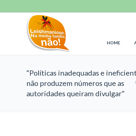
HOME
“Políticas inadequadas e ineficien
não produzem números que as
autoridades queiram divulgar”