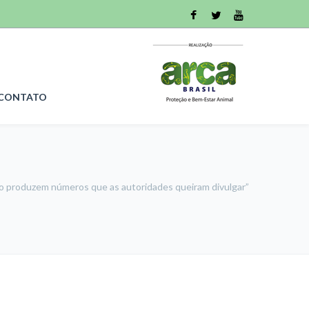
CONTATO
não produzem números que as autoridades queiram divulgar”