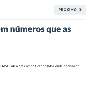
PRÓXIMO
zem números que as
 (UFMS) – atua em Campo Grande (MS), onde decisão do