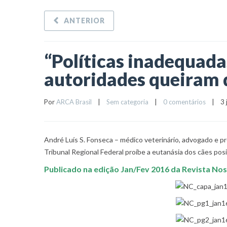
ANTERIOR
“Políticas inadequada
autoridades queiram 
Por 
ARCA Brasil
    |    
Sem categoria
    |    
0 comentários
    |    
André Luís S. Fonseca – médico veterinário, advogado e 
Tribunal Regional Federal proíbe a eutanásia dos cães posi
Publicado na edição Jan/Fev 2016 da Revista Nos