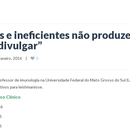
s e ineficientes não produ
divulgar”
0
3 janeiro, 2016    |    
professor de imunologia na Universidade Federal do Mato Grosso do Sul
tivos para leishmaniose.
so Clínico