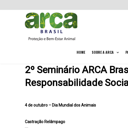
HOME
SOBRE A ARCA
P
2º Seminário ARCA Brasi
Responsabilidade Socia
4 de outubro – Dia Mundial dos Animais
Castração Relâmpago