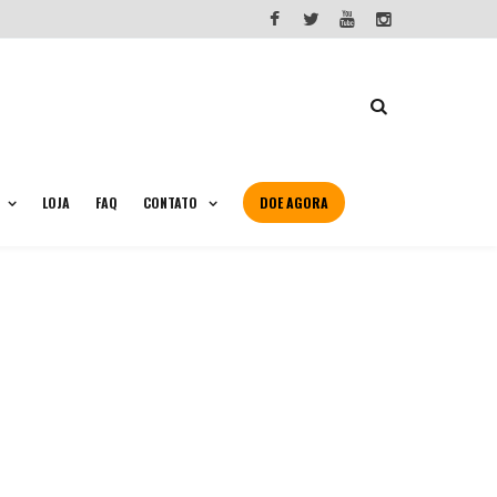
LOJA
FAQ
CONTATO
DOE AGORA