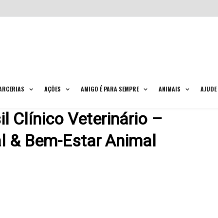
ARCERIAS
AÇÕES
AMIGO É PARA SEMPRE
ANIMAIS
AJUDE
l Clínico Veterinário –
l & Bem-Estar Animal