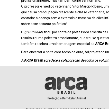
profissionalmente, mas também como ser humano.
O professor e médico veterinário Vítor Márcio Ribeiro, 
que causa preocupação crescente à classe veterinária, a
controlar a doença sem o extermínio massivo de cães inf
sobre esse assunto polêmico!
O
grand finalle
ficou por conta da professora emérita da 
resultou numa palestra emocionante, que trouxe questio
também recebeu uma homenagem especial da
ARCA Bra
Para encerrar a noite com fecho de ouro, foi projetado 
A
ARCA Brasil
agradece a colaboração de todos os voluntá