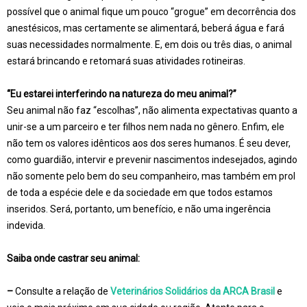
possível que o animal fique um pouco “grogue” em decorrência dos
anestésicos, mas certamente se alimentará, beberá água e fará
suas necessidades normalmente. E, em dois ou três dias, o animal
estará brincando e retomará suas atividades rotineiras.
“Eu estarei interferindo na natureza do meu animal?”
Seu animal não faz “escolhas”, não alimenta expectativas quanto a
unir-se a um parceiro e ter filhos nem nada no gênero. Enfim, ele
não tem os valores idênticos aos dos seres humanos. É seu dever,
como guardião, intervir e prevenir nascimentos indesejados, agindo
não somente pelo bem do seu companheiro, mas também em prol
de toda a espécie dele e da sociedade em que todos estamos
inseridos. Será, portanto, um benefício, e não uma ingerência
indevida.
Saiba onde castrar seu animal:
–
Consulte a relação de
Veterinários Solidários da ARCA Brasil
e