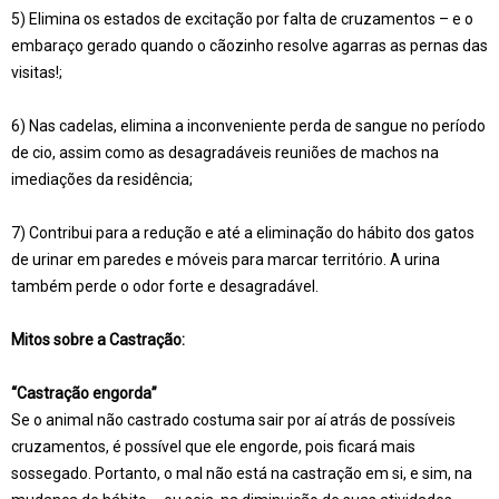
5) Elimina os estados de excitação por falta de cruzamentos – e o
embaraço gerado quando o cãozinho resolve agarras as pernas das
visitas!;
6) Nas cadelas, elimina a inconveniente perda de sangue no período
de cio, assim como as desagradáveis reuniões de machos na
imediações da residência;
7) Contribui para a redução e até a eliminação do hábito dos gatos
de urinar em paredes e móveis para marcar território. A urina
também perde o odor forte e desagradável.
Mitos sobre a Castração:
“Castração engorda”
Se o animal não castrado costuma sair por aí atrás de possíveis
cruzamentos, é possível que ele engorde, pois ficará mais
sossegado. Portanto, o mal não está na castração em si, e sim, na