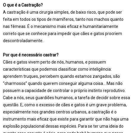
O que é a Castração?
A castração é uma cirurgia simples, de baixo risco, que pode ser
feita em todos os tipos de mamíferos, tanto nos machos quanto
nas fêmeas. É o mecanismo mais eficaz e humanitariamente
correto que se conhece para impedir que cães e gatos procriem
descontroladamente.
Por que é necessário castrar?
Cães e gatos vivem perto de nós, humanos, e possuem
características que podemos classificar como inteligência:
aprendem truques, percebem quando estamos zangados, são
“charmosos” quando querem conseguir alguma coisa… Mas não
possuem a capacidade de controlar o próprio instinto reprodutivo.
Cabe a nós, seus guardiões humanos, a tarefa de decidir sobre essa
questão. E, como o excesso de cães e gatos é um grave problema,
especialmente nos grandes centros urbanos, a castração é o
instrumento mais eficaz que existe para garantir que não haja uma
explosão populacional dessas espécies. Para se ter uma ideia do