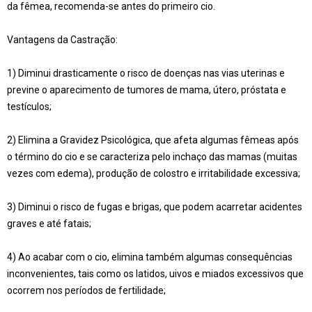
da fêmea, recomenda-se antes do primeiro cio.
Vantagens da Castração:
1) Diminui drasticamente o risco de doenças nas vias uterinas e
previne o aparecimento de tumores de mama, útero, próstata e
testículos;
2) Elimina a Gravidez Psicológica, que afeta algumas fêmeas após
o término do cio e se caracteriza pelo inchaço das mamas (muitas
vezes com edema), produção de colostro e irritabilidade excessiva;
3) Diminui o risco de fugas e brigas, que podem acarretar acidentes
graves e até fatais;
4) Ao acabar com o cio, elimina também algumas consequências
inconvenientes, tais como os latidos, uivos e miados excessivos que
ocorrem nos períodos de fertilidade;