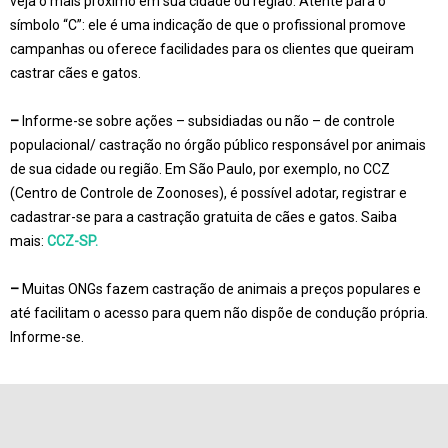
veja o mais próximo em sua cidade ou região. Atente para o
símbolo “C”: ele é uma indicação de que o profissional promove
campanhas ou oferece facilidades para os clientes que queiram
castrar cães e gatos.
–
Informe-se sobre ações – subsidiadas ou não – de controle
populacional/ castração no órgão público responsável por animais
de sua cidade ou região. Em São Paulo, por exemplo, no CCZ
(Centro de Controle de Zoonoses), é possível adotar, registrar e
cadastrar-se para a castração gratuita de cães e gatos. Saiba
mais:
CCZ-SP.
–
Muitas ONGs fazem castração de animais a preços populares e
até facilitam o acesso para quem não dispõe de condução própria.
Informe-se.