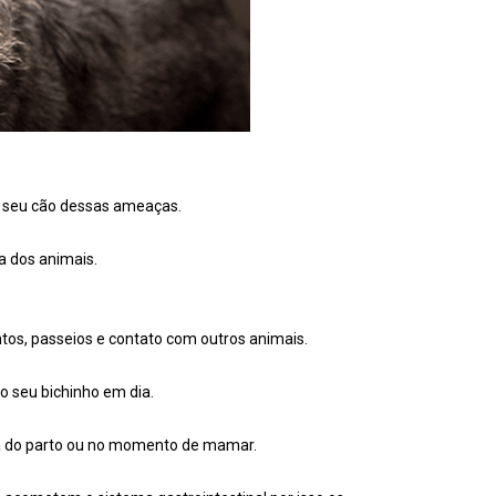
 o seu cão dessas ameaças.
a dos animais.
os, passeios e contato com outros animais.
 seu bichinho em dia.
ra do parto ou no momento de mamar.