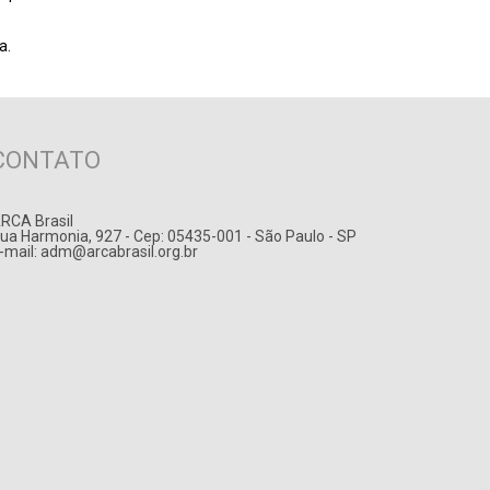
a.
CONTATO
RCA Brasil
ua Harmonia, 927 - Cep: 05435-001 - São Paulo - SP
-mail:
adm@arcabrasil.org.br