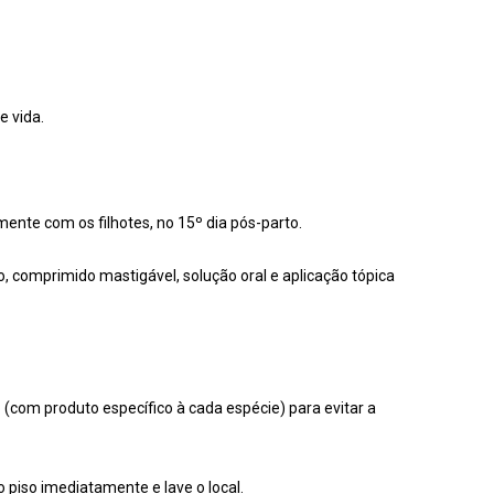
e vida.
ente com os filhotes, no 15º dia pós-parto.
, comprimido mastigável, solução oral e aplicação tópica
com produto específico à cada espécie) para evitar a
piso imediatamente e lave o local.