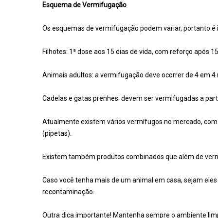
Esquema de Vermifugação
Os esquemas de vermifugação podem variar, portanto é i
Filhotes: 1ª dose aos 15 dias de vida, com reforço após 
Animais adultos: a vermifugação deve ocorrer de 4 em 4
Cadelas e gatas prenhes: devem ser vermifugadas a parti
Atualmente existem vários vermífugos no mercado, com pr
(pipetas).
Existem também produtos combinados que além de verm
Caso você tenha mais de um animal em casa, sejam eles
recontaminação.
Outra dica importante! Mantenha sempre o ambiente limpo