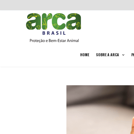
HOME
SOBRE A ARCA
P