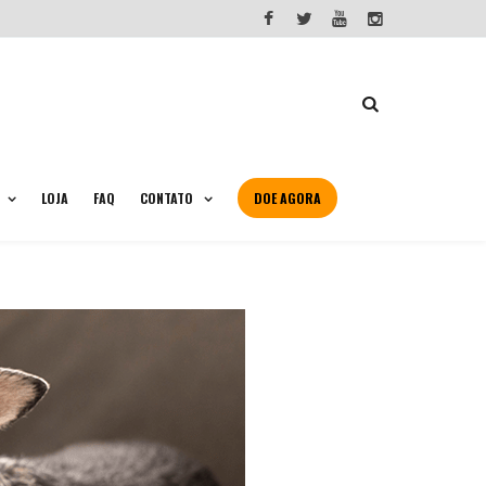
LOJA
FAQ
CONTATO
DOE AGORA