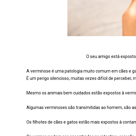
O seu amigo está exposto 
A verminose é uma patologia muito comum em cães e gat
É um perigo silencioso, muitas vezes difícil de percebe
Mesmo os animais bem cuidados estão expostos à vermin
Algumas verminoses são transmitidas ao homem, são as
Os filhotes de cães e gatos estão mais expostos à con