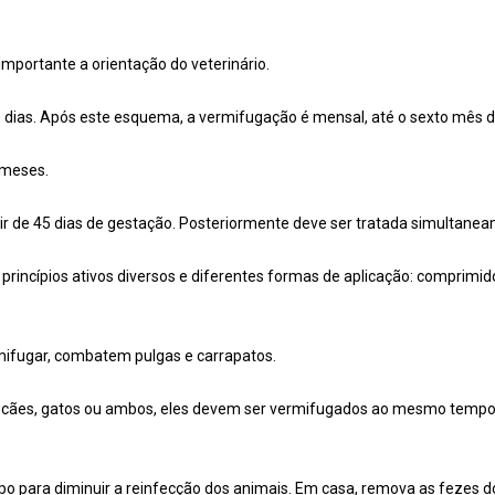
mportante a orientação do veterinário.
15 dias. Após este esquema, a vermifugação é mensal, até o sexto mês d
 meses.
r de 45 dias de gestação. Posteriormente deve ser tratada simultaneam
incípios ativos diversos e diferentes formas de aplicação: comprimido
ifugar, combatem pulgas e carrapatos.
 cães, gatos ou ambos, eles devem ser vermifugados ao mesmo tempo (
 para diminuir a reinfecção dos animais. Em casa, remova as fezes do 