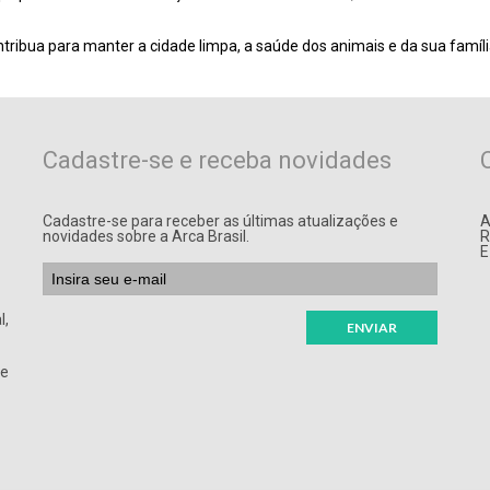
ntribua para manter a cidade limpa, a saúde dos animais e da sua famíli
Cadastre-se e receba novidades
Cadastre-se para receber as últimas atualizações e
A
novidades sobre a Arca Brasil.
R
E
l,
de