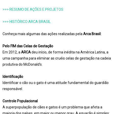
>>> RESUMO DE AÇÕES E PROJETOS
>>> HISTÓRICO ARCA BRASIL
Conheça mais algumas das ações realizadas pela
Arca Brasil:
Pelo FIM das Celas de Gestação
Em 2012, a
ARCA
deu início, de forma inédita na América Latina, a
uma campanha para eliminar as cruéis celas de gestação na cadeia
produtiva do McDonald’s.
Identificação
Identificar o cão ou o gato é uma atitude fundamental do guardião
responsável
.
Controle Populacional
A superpopulação de cães e gatos é um problema que afeta a
maioria dos países, em maior ou menor grau. A equação é simples: