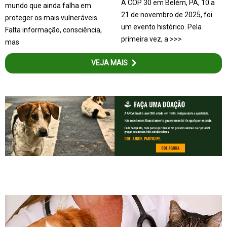
A COP 30 em Belém, PA, 10 a
mundo que ainda falha em
21 de novembro de 2025, foi
proteger os mais vulneráveis.
um evento histórico. Pela
Falta informação, consciência,
primeira vez, a >>>
mas
VEJA MAIS