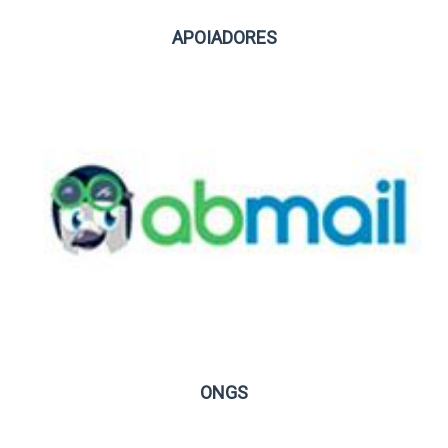
APOIADORES
ONGS