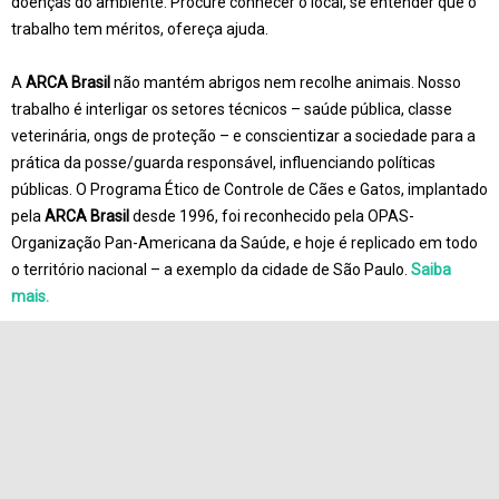
doenças do ambiente. Procure conhecer o local, se entender que o
trabalho tem méritos, ofereça ajuda.
A
ARCA Brasil
não mantém abrigos nem recolhe animais. Nosso
trabalho é interligar os setores técnicos – saúde pública, classe
veterinária, ongs de proteção – e conscientizar a sociedade para a
prática da posse/guarda responsável, influenciando políticas
públicas. O Programa Ético de Controle de Cães e Gatos, implantado
pela
ARCA Brasil
desde 1996, foi reconhecido pela OPAS-
Organização Pan-Americana da Saúde, e hoje é replicado em todo
o território nacional – a exemplo da cidade de São Paulo.
Saiba
mais.