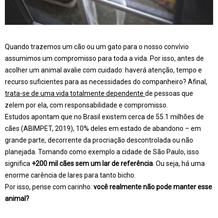
Quando trazemos um cão ou um gato para o nosso convívio
assumimos um compromisso para toda a vida. Por isso, antes de
acolher um animal avalie com cuidado: haverá atenção, tempo e
recurso suficientes para as necessidades do companheiro? Afinal,
trata-se de uma vida totalmente dependente
de pessoas que
zelem por ela, com responsabilidade e compromisso.
Estudos apontam que no Brasil existem cerca de 55.1 milhões de
cães (ABIMPET, 2019), 10% deles em estado de abandono – em
grande parte, decorrente da procriação descontrolada ou não
planejada. Tomando como exemplo a cidade de São Paulo, isso
significa
+
200 mil cães sem um lar de referência
. Ou seja, há uma
enorme carência de lares para tanto bicho.
Por isso, pense com carinho:
você realmente não pode manter esse
animal?