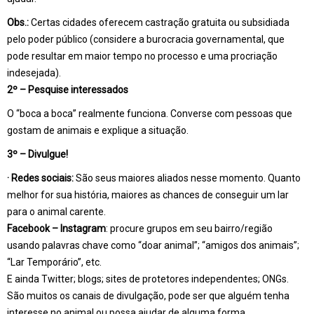
Obs.:
Certas cidades oferecem castração gratuita ou subsidiada
pelo poder público (considere a burocracia governamental, que
pode resultar em maior tempo no processo e uma procriação
indesejada).
2º – Pesquise interessados
O “boca a boca” realmente funciona. Converse com pessoas que
gostam de animais e explique a situação.
3º – Divulgue!
· Redes sociais:
São seus maiores aliados nesse momento. Quanto
melhor for sua história, maiores as chances de conseguir um lar
para o animal carente.
Facebook – Instagram
: procure grupos em seu bairro/região
usando palavras chave como “doar animal”; “amigos dos animais”;
“Lar Temporário”, etc.
E ainda Twitter; blogs; sites de protetores independentes; ONGs.
São muitos os canais de divulgação, pode ser que alguém tenha
interesse no animal ou possa ajudar de alguma forma.