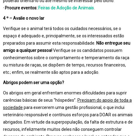
poderão orientá-lo ou até mesmo se interessar pelo bicho.
·
Procure eventos:
Feiras de Adoção de Animais
.
4 º – Avalie o novo lar
Verifique se o animal terá todos os cuidados necessários, se o
espaço é adequado e, principalmente, se os interessados estão
preparados para assumir esta responsabilidade.
Não entregue seu
amigo a qualquer pessoa!
Verifique se os candidatos possuem
conhecimentos sobre o comportamento e temperamento da raça
ou mistura de raças, se dispõem de tempo, recursos financeiros,
etc.; enfim, se realmente são aptos para a adoção.
Abrigos podem ser uma opção?
Os abrigos em geral enfrentam enormes dificuldades para suprir
carências básicas de seus “hóspedes”.
Precisam do apoio de toda a
sociedade
para exercerem uma gestão profissional, o que inclui
veterinário responsável e contínuos esforços para DOAR os animais
abrigados. Em virtude da superpopulação, da falta de estrutura e de
recursos, infelizmente muitos deles não conseguem controlar