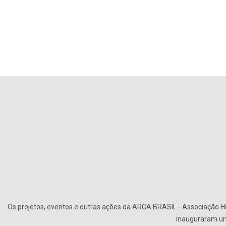
Os projetos, eventos e outras ações da ARCA BRASIL - Associação Hu
inauguraram uma