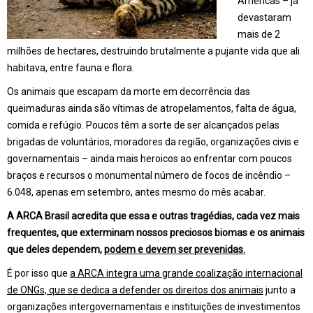
Américas – já
devastaram
mais de 2
milhões de hectares, destruindo brutalmente a pujante vida que ali
habitava, entre fauna e flora.
Os animais que escapam da morte em decorrência das
queimaduras ainda são vítimas de atropelamentos, falta de água,
comida e refúgio. Poucos têm a sorte de ser alcançados pelas
brigadas de voluntários, moradores da região, organizações civis e
governamentais – ainda mais heroicos ao enfrentar com poucos
braços e recursos o monumental número de focos de incêndio –
6.048, apenas em setembro, antes mesmo do mês acabar.
A ARCA Brasil acredita que essa e outras tragédias, cada vez mais
frequentes, que exterminam nossos preciosos biomas e os animais
que deles dependem,
podem e devem ser prevenidas.
É por isso que
a ARCA integra uma grande coalização internacional
de ONGs, que se dedica a defender os direitos dos animais
junto a
organizações intergovernamentais e instituições de investimentos