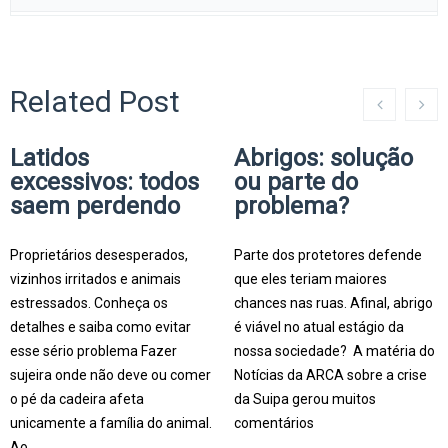
Related Post
Latidos
Abrigos: solução
excessivos: todos
ou parte do
saem perdendo
problema?
Proprietários desesperados,
Parte dos protetores defende
vizinhos irritados e animais
que eles teriam maiores
estressados. Conheça os
chances nas ruas. Afinal, abrigo
detalhes e saiba como evitar
é viável no atual estágio da
esse sério problema Fazer
nossa sociedade? A matéria do
sujeira onde não deve ou comer
Notícias da ARCA sobre a crise
o pé da cadeira afeta
da Suipa gerou muitos
unicamente a família do animal.
comentários
Ao