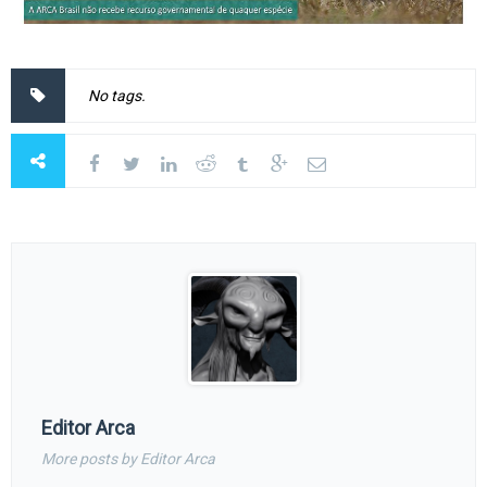
No tags.
Editor Arca
More posts by Editor Arca