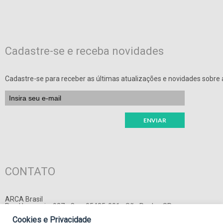
Cadastre-se e receba novidades
Cadastre-se para receber as últimas atualizações e novidades sobre a
CONTATO
ARCA Brasil
Rua Harmonia, 927 - Cep: 05435-001 - São Paulo - SP
E-mail:
adm@arcabrasil.org.br
Cookies e Privacidade